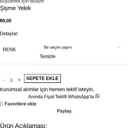
Büyütmek için tıklayın
Şişme Yelek
₺
0,00
Detaylar:
RENK
Temizle
SEPETE EKLE
Kurumsal alımlar için hemen teklif isteyin.
Anında Fiyat Teklifi WhatsApp’ta
Favorilere ekle
Paylaş
Ürün Açıklaması: