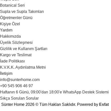
Botanical Seri
Supla ve Supla Takımları
Öğretmenler Günü
Kişiye Özel
Yardım
Hakkımızda
Üyelik Sözleşmesi
Gizlilik ve Kullanım Şartları
Kargo ve Teslimat
İade Politikası
K.V.K.K. Aydınlatma Metni
İletişim
info@sunterhome.com
+90 545 906 46 97
Haftanın 6 Günü, 09:00'dan 18:00'e WhatsApp Destek Sistemi
Sıkça Sorulan Sorular
Sünter Home 2026 © Tüm Hakları Saklıdır. Powered by
Esfat