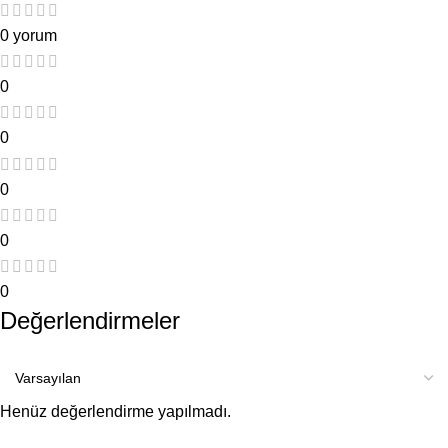
0 yorum
0
0
0
0
0
Değerlendirmeler
Henüz değerlendirme yapılmadı.