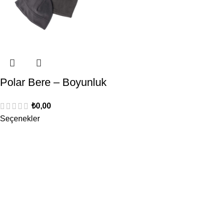
Polar Bere – Boyunluk
₺
0,00
Seçenekler