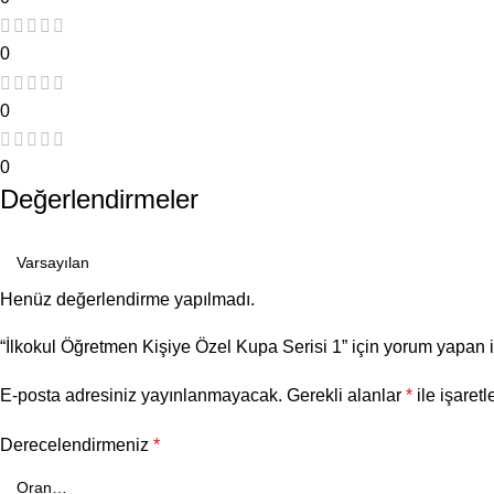
0
0
0
Değerlendirmeler
Henüz değerlendirme yapılmadı.
“İlkokul Öğretmen Kişiye Özel Kupa Serisi 1” için yorum yapan il
E-posta adresiniz yayınlanmayacak.
Gerekli alanlar
*
ile işaretl
Derecelendirmeniz
*