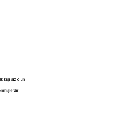
k kişi siz olun
enmişlerdir