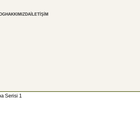
OG
HAKKIMIZDA
İLETIŞIM
a Serisi 1