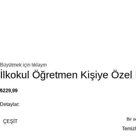
Büyütmek için tıklayın
İlkokul Öğretmen Kişiye Özel 
₺
229,99
Detaylar:
ÇEŞIT
Temiz