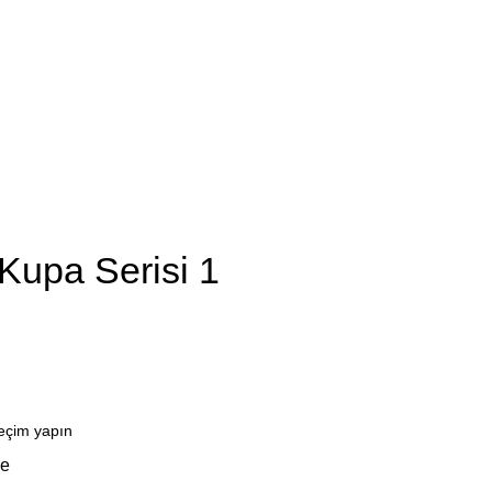
Kupa Serisi 1
le