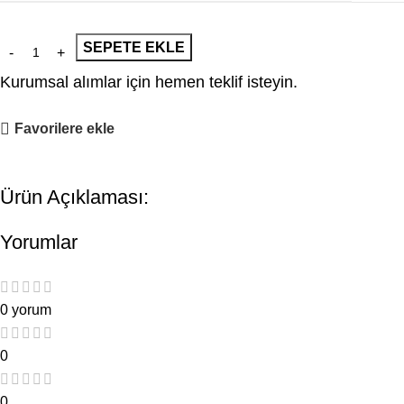
SEPETE EKLE
Kurumsal alımlar için hemen teklif isteyin.
Favorilere ekle
Ürün Açıklaması:
Yorumlar
0 yorum
0
0