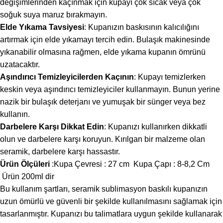
değişimlerinden kaçınmak için kupayı çok sıcak veya çok
soğuk suya maruz bırakmayın.
Elde Yıkama Tavsiyesi
: Kupanızın baskısının kalıcılığını
artırmak için elde yıkamayı tercih edin. Bulaşık makinesinde
yıkanabilir olmasına rağmen, elde yıkama kupanın ömrünü
uzatacaktır.
Aşındırıcı Temizleyicilerden Kaçının
: Kupayı temizlerken
keskin veya aşındırıcı temizleyiciler kullanmayın. Bunun yerine
nazik bir bulaşık deterjanı ve yumuşak bir sünger veya bez
kullanın.
Darbelere Karşı Dikkat Edin
: Kupanızı kullanırken dikkatli
olun ve darbelere karşı koruyun. Kırılgan bir malzeme olan
seramik, darbelere karşı hassastır.
Ürün Ölçüleri
:Kupa Çevresi : 27 cm Kupa Çapı : 8-8,2 Cm
Ürün 200ml dir
Bu kullanım şartları, seramik sublimasyon baskılı kupanızın
uzun ömürlü ve güvenli bir şekilde kullanılmasını sağlamak için
tasarlanmıştır. Kupanızı bu talimatlara uygun şekilde kullanarak