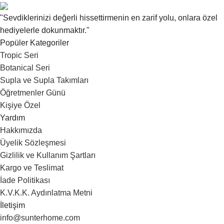
"Sevdiklerinizi değerli hissettirmenin en zarif yolu, onlara özel
hediyelerle dokunmaktır."
Popüler Kategoriler
Tropic Seri
Botanical Seri
Supla ve Supla Takımları
Öğretmenler Günü
Kişiye Özel
Yardım
Hakkımızda
Üyelik Sözleşmesi
Gizlilik ve Kullanım Şartları
Kargo ve Teslimat
İade Politikası
K.V.K.K. Aydınlatma Metni
İletişim
info@sunterhome.com