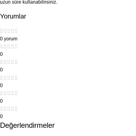
uzun süre kullanabilirsiniz.
Yorumlar
0 yorum
0
0
0
0
0
Değerlendirmeler