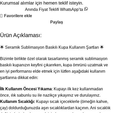
Kurumsal alımlar için hemen teklif isteyin.
Anında Fiyat Teklifi WhatsApp’ta
Favorilere ekle
Paylaş
Ürün Açıklaması:
🌟 Seramik Sublimasyon Baskılı Kupa Kullanım Şartları 🌟
Bizimle birlikte özel olarak tasarlanmış seramik sublimasyon
baskılı kupanızın keyfini çıkarırken, kupa ömrünü uzatmak ve
en iyi performansı elde etmek için lütfen aşağıdaki kullanım
şartlarına dikkat edin:
İlk Kullanım Öncesi Yıkama
: Kupayı ilk kez kullanmadan
önce, ılık sabunlu su ile nazikçe yıkayınız ve durulayınız.
Kullanım Sıcaklığı
: Kupayı sıcak içeceklerle (örneğin kahve,
çay) doldurduğunuzda aşırı sıcaklıklardan kaçının. Ani sıcaklık