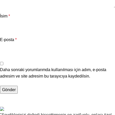
İsim
*
E-posta
*
Daha sonraki yorumlarımda kullanılması için adım, e-posta
adresim ve site adresim bu tarayıcıya kaydedilsin.
"Sevdiklerinizi değerli hissettirmenin en zarif yolu, onlara özel