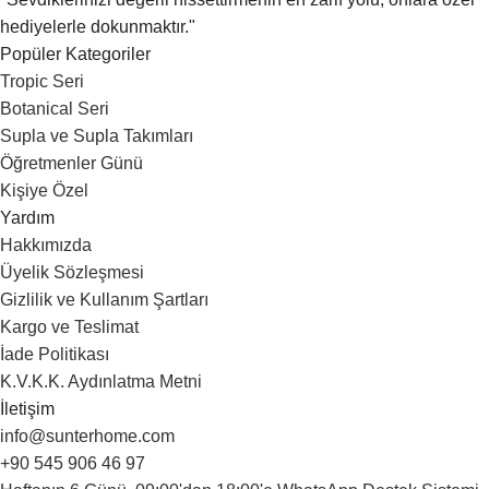
hediyelerle dokunmaktır."
Popüler Kategoriler
Tropic Seri
Botanical Seri
Supla ve Supla Takımları
Öğretmenler Günü
Kişiye Özel
Yardım
Hakkımızda
Üyelik Sözleşmesi
Gizlilik ve Kullanım Şartları
Kargo ve Teslimat
İade Politikası
K.V.K.K. Aydınlatma Metni
İletişim
info@sunterhome.com
+90 545 906 46 97