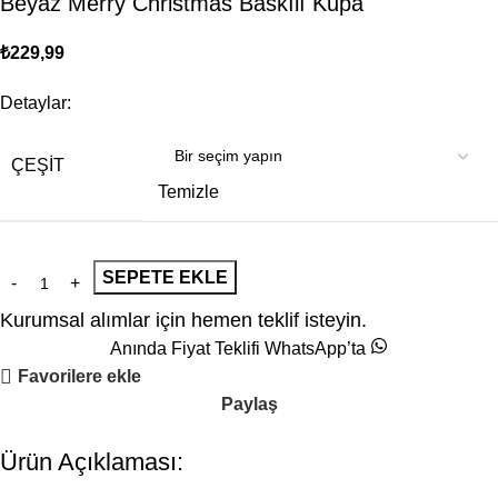
Beyaz Merry Christmas Baskılı Kupa
₺
229,99
Detaylar:
ÇEŞIT
Temizle
SEPETE EKLE
Kurumsal alımlar için hemen teklif isteyin.
Anında Fiyat Teklifi WhatsApp’ta
Favorilere ekle
Paylaş
Ürün Açıklaması: