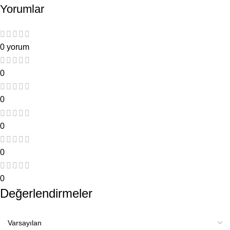
Yorumlar
0 yorum
0
0
0
0
0
Değerlendirmeler