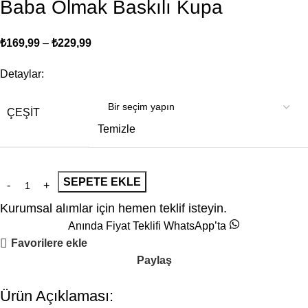
Baba Olmak Baskılı Kupa
₺
169,99
–
₺
229,99
Detaylar:
ÇEŞIT
Temizle
SEPETE EKLE
Kurumsal alımlar için hemen teklif isteyin.
Anında Fiyat Teklifi WhatsApp’ta
Favorilere ekle
Paylaş
Ürün Açıklaması: