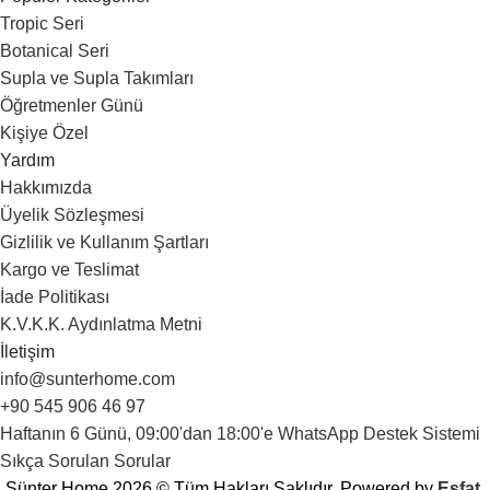
Tropic Seri
Botanical Seri
Supla ve Supla Takımları
Öğretmenler Günü
Kişiye Özel
Yardım
Hakkımızda
Üyelik Sözleşmesi
Gizlilik ve Kullanım Şartları
Kargo ve Teslimat
İade Politikası
K.V.K.K. Aydınlatma Metni
İletişim
info@sunterhome.com
+90 545 906 46 97
Haftanın 6 Günü, 09:00'dan 18:00'e WhatsApp Destek Sistemi
Sıkça Sorulan Sorular
Sünter Home 2026 © Tüm Hakları Saklıdır. Powered by
Esfat