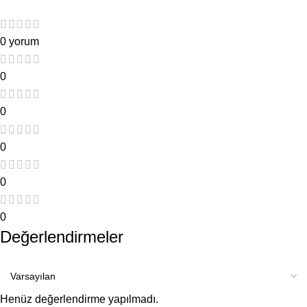
0 yorum
0
0
0
0
0
Değerlendirmeler
Henüz değerlendirme yapılmadı.