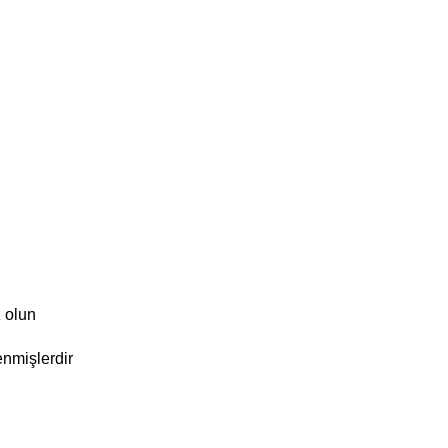
 olun
enmişlerdir