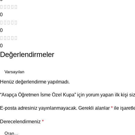
0
0
0
Değerlendirmeler
Henüz değerlendirme yapılmadı.
“Arapça Öğretmen İsme Özel Kupa” için yorum yapan ilk kişi siz
E-posta adresiniz yayınlanmayacak.
Gerekli alanlar
*
ile işaretl
Derecelendirmeniz
*