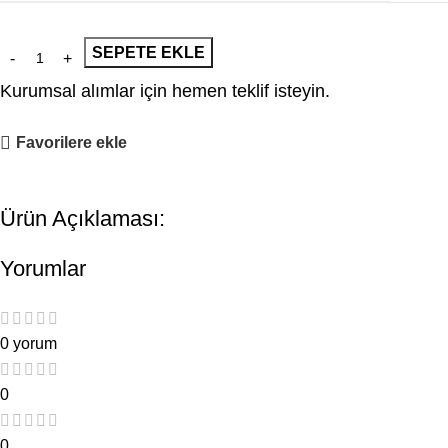
SEPETE EKLE
Kurumsal alımlar için hemen teklif isteyin.
Favorilere ekle
Ürün Açıklaması:
Yorumlar
0 yorum
0
0